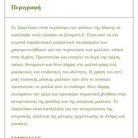
Περιγραφή
Το Δαφνέλαιο είναι εκχύλισμα των φύλλων της δάφνης σε
ελαιόλαδο πολύ πλούσιο σε βιταμίνη Ε. Είναι από τα πιο
γνωστά παραδοσιακά καλλυντικά σκευάσματα που
χρησιμοποιήθηκαν για την περιποίηση των μαλλιών, ειδικά
στην Κρήτη. Προστατεύει και ενισχύει τη δομή της τρίχας,
τρέφει, δυναμώνει και δίνει λάμψη στο μαλλιά χάρη στις
μαλακτικές και ενυδατικές του ιδιότητες. Η χρήση του αντί
μιας κλασικής μάσκας μαλλιών πριν από το λούσιμο,
προστατεύει τα μαλλιά από το σπάσιμο, δίνει λάμψη,
σκουραίνει την τρίχα και προσφέρει σημαντική βοήθεια στην
αντιμετώπιση της ψαλίδας και της απώλειας μαλλιών. Το
Δαφνέλαιο είναι κατάλληλο για την αντιμετώπιση της
εποχιακής, αλλά και της μόνιμης τριχόπτωσης σε άνδρες και
γυναίκες.