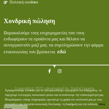
Πολιτική cookies
Χονδρική πώληση
Παρακαλούμε τους επιχειρηματίες που τους
ενδιαφέρουν τα προϊόντα μας και θέλουν να
συνεργαστούν μαζί μας, να συμπληρώσουν την φόρμα
εδώ
επικοινωνίας που βρίσκεται
Copyright © 2022 | developped by
Digital Experts
Χρησιμοποιούμε cookies για να εξατομικεύσουμε περιεχόμενο και διαφημίσεις, να
παρέχουμε λειτουργίες κοινωνικών μέσων και να αναλύουμε την επισκεψιμότητά μας.
Μοιραζόμαστε επίσης πληροφορίες σχετικά με τη χρήση του ιστότοπού μας με τους
συνεργάτες μας στα μέσα κοινωνικής δικτύωσης, τη διαφήμιση και την ανάλυση.
View
more