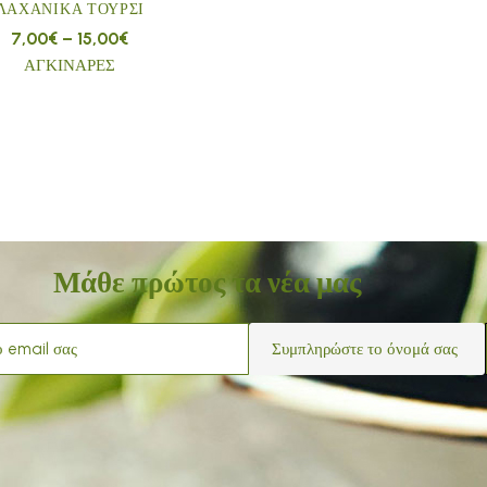
ΛΑΧΑΝΙΚΆ ΤΟΥΡΣΊ
7,00
€
–
15,00
€
ΑΓΚΙΝΑΡΕΣ
Μάθε πρώτος τα νέα μας