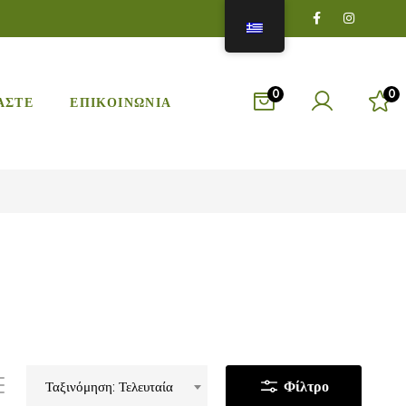
0
0
ΑΣΤΕ
ΕΠΙΚΟΙΝΩΝΙΑ
Φίλτρο
Ταξινόμηση: Τελευταία