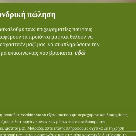
ονδρική πώληση
ακαλούμε τους επιχειρηματίες που τους
ιαφέρουν τα προϊόντα μας και θέλουν να
εργαστούν μαζί μας, να συμπληρώσουν την
εδώ
μα επικοινωνίας που βρίσκεται
μοποιούμε cookies για να εξατομικεύσουμε περιεχόμενο και διαφημίσεις,
ρέχουμε λειτουργίες κοινωνικών μέσων και να αναλύουμε την
εψιμότητά μας. Μοιραζόμαστε επίσης πληροφορίες σχετικά με τη χρήση
στότοπού μας με τους συνεργάτες μας στα μέσα κοινωνικής δικτύωσης, τη